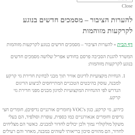
Close
להערות הציבור – מסמכים חדשים בנוגע
לקרקעות מזוהמות
דף הבית
»
להערות הציבור – מסמכים חדשים בנוגע לקרקעות מזוהמות
המשרד להגנת הסביבה פרסם בחודש אפריל שלושה מסמכים חדשים
בנוגע לקרקעות מזוהמות:
הנחיות מקצועיות לדיגום אוויר תוך מבני לבחינת חדירת גזי קרקע
למבנה, עוסק בהיבטים הטכניים המתייחסים לביצוע הדיגום
הנדרש לפי ההנחיות המקצועיות למיגון מבנים מפני חדירת גזי
קרקע.
כידוע, גזי קרקע, כגון VOC's (חומרים אורגניים נדיפים), חומרים חצי
נדיפים וחומרים אנאורגניים כמו כספית, עופרת וסולפיד, הם בעלי
משקל מולקולרי נמוך ולכן יכולים לחדור למבנים. כאשר הם מצליחים
לחדור, הם מהווים סיכון בריאותי לשוהים במבנה, מאחר והם רעילים