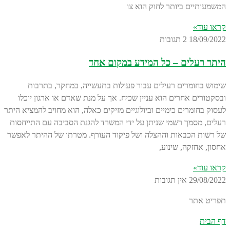
המשמעותיים ביותר לחוק הוא צו
קראו עוד»
18/09/2022
2 תגובות
היתר רעלים – כל המידע במקום אחד
שימוש בחומרים רעילים עבור פעולות בתעשייה, במחקר, בתרבות
ובסקטורים אחרים הוא עניין שכיח. אך על מנת שאדם או ארגון יוכלו
לעסוק בחומרים כימיים וביולוגיים מזיקים כאלה, הוא מחויב להמציא היתר
רעלים, מסמך רשמי שניתן על ידי המשרד להגנת הסביבה עם התייחסות
של רשות הכבאות וההצלה ושל פיקוד העורף. מטרתו של ההיתר לאפשר
אחסון, אחזקה, שינוע,
קראו עוד»
29/08/2022
אין תגובות
תפריט אתר
דף הבית