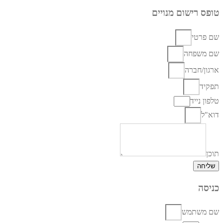
טופס רישום מנויים
שם פרטי
שם משפחה
ארגון/חברה
תפקיד
טלפון נייד
דוא"ל
תוכן
שליחה
כניסה
שם משתמש