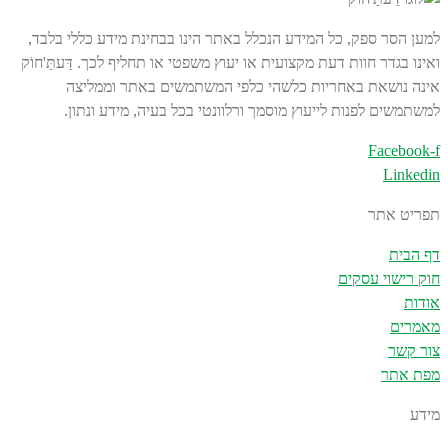
למען הסר ספק, כל המידע הנכלל באתר הינו בבחינת מידע כללי בלבד,
ואינו בגדר חוות דעת מקצועית או יעוץ משפטי או תחליף לכך. דַּעתַּ'חוֹק
אינה נושאת באחריות כלשהי כלפי המשתמשים באתר וממליצה
למשתמשים לפנות לייעוץ מוסמך ורלוונטי בכל בעיה, מידע ונתון.
Facebook-f
Linkedin
תפריט אתר
דף הבית
חוק רישוי עסקים
אודות
מאמרים
צור קשר
מפת אתר
מידע