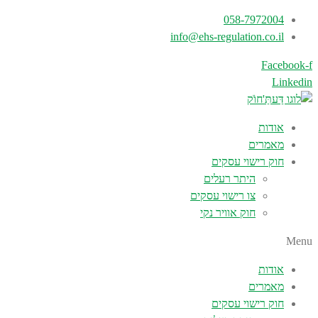
058-7972004
info@ehs-regulation.co.il
Facebook-f
Linkedin
אודות
מאמרים
חוק רישוי עסקים
היתר רעלים
צו רישוי עסקים
חוק אוויר נקי
Menu
אודות
מאמרים
חוק רישוי עסקים