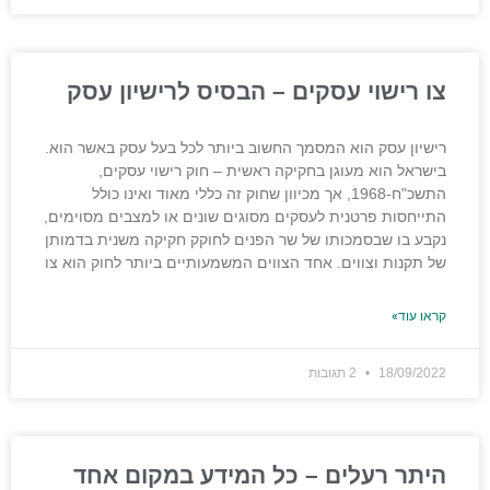
צו רישוי עסקים – הבסיס לרישיון עסק
רישיון עסק הוא המסמך החשוב ביותר לכל בעל עסק באשר הוא.
בישראל הוא מעוגן בחקיקה ראשית – חוק רישוי עסקים,
התשכ"ח-1968, אך מכיוון שחוק זה כללי מאוד ואינו כולל
התייחסות פרטנית לעסקים מסוגים שונים או למצבים מסוימים,
נקבע בו שבסמכותו של שר הפנים לחוקק חקיקה משנית בדמותן
של תקנות וצווים. אחד הצווים המשמעותיים ביותר לחוק הוא צו
קראו עוד»
18/09/2022
2 תגובות
היתר רעלים – כל המידע במקום אחד