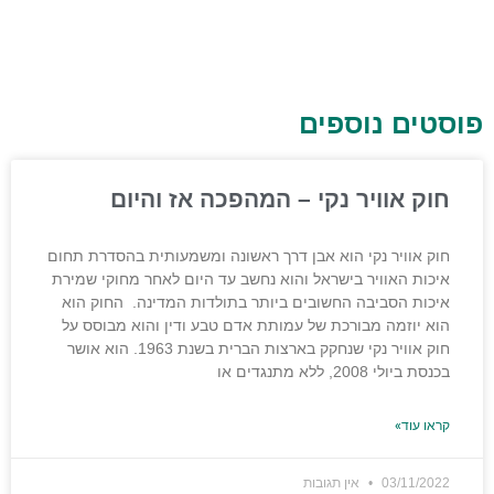
פוסטים נוספים
חוק אוויר נקי – המהפכה אז והיום
חוק אוויר נקי הוא אבן דרך ראשונה ומשמעותית בהסדרת תחום
איכות האוויר בישראל והוא נחשב עד היום לאחר מחוקי שמירת
איכות הסביבה החשובים ביותר בתולדות המדינה. החוק הוא
הוא יוזמה מבורכת של עמותת אדם טבע ודין והוא מבוסס על
חוק אוויר נקי שנחקק בארצות הברית בשנת 1963. הוא אושר
בכנסת ביולי 2008, ללא מתנגדים או
קראו עוד»
03/11/2022
אין תגובות