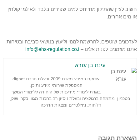
חשוב לציין שהתיקון מתייחס למים שפירים בלבד ולא למי קולחין
או מים אחרים.
לעדכונים שוטפים, להרשמה למנוי וליעוץ בנושאי סביבה ובטיחות,
אתם מוזמנים לפנות אלינו –
info@ehs-regulation.co.il
עינת בן עזרא
עוסקת במידע משנת 2009 ובעלת חברת dignet
המספקת שירותי מידע ותוכן.
בוגרת לימודי מידענות של היחידה ללימודי המשך
בטכניון. מתמחה ברגולציה ובעלת ניסיון רב בהכנת מגוון סקרי שוק,
דו"חות, ניוזלטרים ומצגות הדרכה.
השארת תגובה