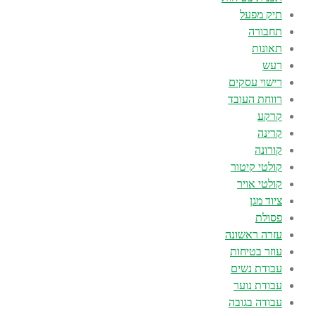
תיק מפעל
תחבורה
תאונות
רעש
רישוי עסקים
רווחת העובד
קרקע
קרינה
קורונה
קולטי קיטור
קולטי אויר
ציוד מגן
פסולת
עזרה ראשונה
עוזר בטיחות
עבודת נשים
עבודת נוער
עבודה בגובה