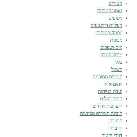
ניטורים
נאמני בטיחות
מפגעים
מעליות ודרגנועים
ממונה בטיחות
מכונות
מים ושפכים
מיכלי קיטור
כללי
חשמל
חומרים מסוכנים
זיהום אויר
ועדת בטיחות
היתר רעלים
היערכות לחירום
הובלת חומרים מסוכנים
הדרכה
הדברה
דוודי קיטור