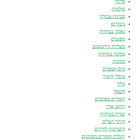
סייבר
סולמות
סביבת עבודה
ניטורים
נאמני בטיחות
מפגעים
מעליות ודרגנועים
ממונה בטיחות
מכונות
מים ושפכים
מיכלי קיטור
כללי
חשמל
חומרים מסוכנים
זיהום אויר
ועדת בטיחות
היתר רעלים
היערכות לחירום
הובלת חומרים מסוכנים