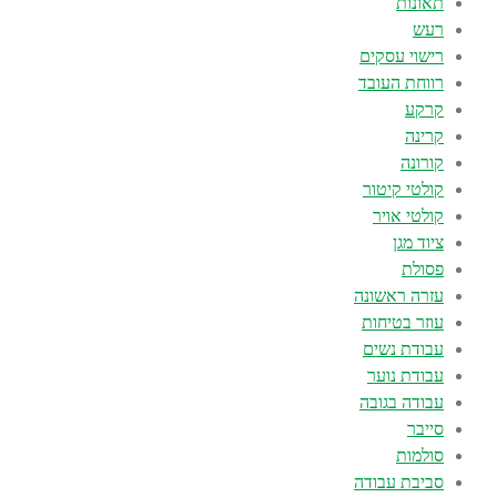
תאונות
רעש
רישוי עסקים
רווחת העובד
קרקע
קרינה
קורונה
קולטי קיטור
קולטי אויר
ציוד מגן
פסולת
עזרה ראשונה
עוזר בטיחות
עבודת נשים
עבודת נוער
עבודה בגובה
סייבר
סולמות
סביבת עבודה