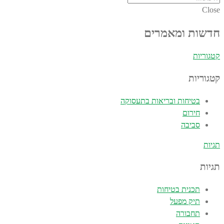
Close
חדשות ומאמרים
קטגוריות
קטגוריות
בטיחות ובריאות בתעסוקה
חירום
סביבה
תגיות
תגיות
תכנית בטיחות
תיק מפעל
תחבורה