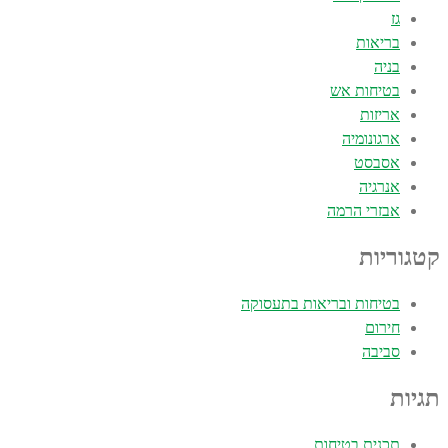
גז
בריאות
בניה
בטיחות אש
אריזות
ארגונומיה
אסבסט
אנרגיה
אבזרי הרמה
קטגוריות
בטיחות ובריאות בתעסוקה
חירום
סביבה
תגיות
תכנית בטיחות