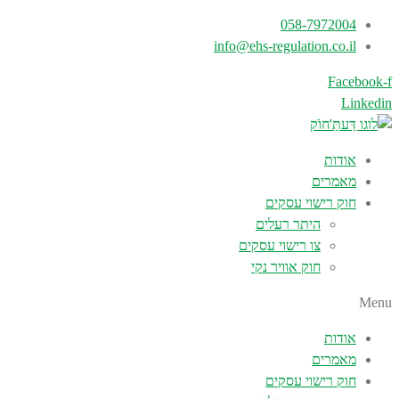
058-7972004
info@ehs-regulation.co.il
Facebook-f
Linkedin
אודות
מאמרים
חוק רישוי עסקים
היתר רעלים
צו רישוי עסקים
חוק אוויר נקי
Menu
אודות
מאמרים
חוק רישוי עסקים