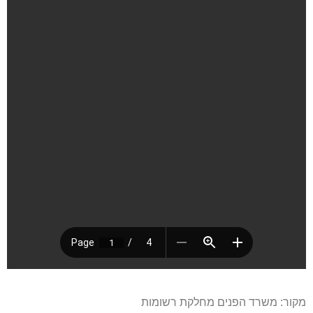
מקור: משרד הפנים מחלקת רשומות