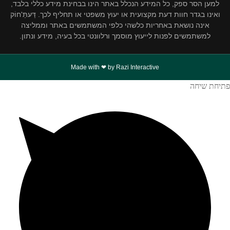
למען הסר ספק, כל המידע הנכלל באתר הינו בבחינת מידע כללי בלבד,
ואינו בגדר חוות דעת מקצועית או יעוץ משפטי או תחליף לכך. דַּעתַּ'חוֹק
אינה נושאת באחריות כלשהי כלפי המשתמשים באתר וממליצה
למשתמשים לפנות לייעוץ מוסמך ורלוונטי בכל בעיה, מידע ונתון.
Made with ❤ by Razi Interactive
פתיחת שיחה