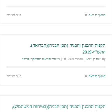
המשך בקריאה
סגור לתגובות
תקנות התכנון והבניה (תכן הבניה)(תברואה),
התש"ף-2019
By
עינת בן עזרא
|
נובמבר 9th, 2019
|
בטיחות ובריאות בתעסוקה
,
סביבה
המשך בקריאה
סגור לתגובות
תקנות התכנון והבניה (תכן הבניה)(בטיחות המשתמש),