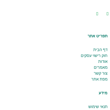
ריט אתר
 הבית
ק רישוי עסקים
דות
מרים
ר קשר
ת אתר
דע
אי שימוש