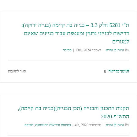
ת"י 5281 חלק 3.3 – בנייה בת קיימה (בנייה ירוקה):
דרישות לבנייני גרעין ומעטפת עבור בניינים שאינם
למגורים
By
עינת בן עזרא
|
דצמבר 13th, 2024
|
סביבה
המשך בקריאה
סגור לתגובות
תקנות התכנון והבנייה (תכן הבנייה)(בנייה בת קיימה),
התש"ף-2020
By
עינת בן עזרא
|
ספטמבר 4th, 2020
|
בטיחות ובריאות בתעסוקה
,
סביבה