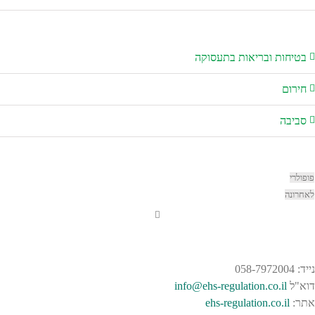
יחות ובריאות בתעסוקה
רום
יבה
לרי
ונה
058-7
"ל
info@ehs-regulation.co.il
:
ehs-regulation.co.il