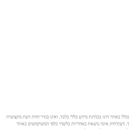
לל באתר הינו בבחינת מידע כללי בלבד, ואינו בגדר חוות דעת מקצועית
. דַּעתַּ'חוֹק אינה נושאת באחריות כלשהי כלפי המשתמשים באתר