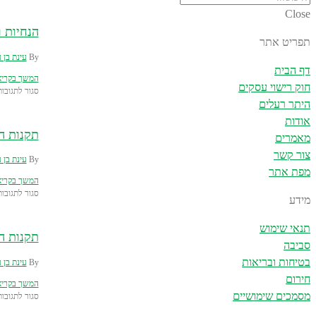
Close
הנחיות 
תפריט אתר
By
עינת בן 
דף הבית
המשך בקרי
חוק רישוי עסקים
סגור לתגובות
היתר רעלים
אודות
תקנות המ
מאמרים
צור קשר
By
עינת בן 
מפת אתר
המשך בקרי
סגור לתגובות
מידע
תנאי שימוש
תקנות המ
סביבה
בטיחות ובריאות
By
עינת בן 
חירום
המשך בקרי
מסמכים שימושיים
סגור לתגובות