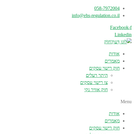
058-7972004
info@ehs-regulation.co.il
Facebook-f
Linkedin
אודות
מאמרים
חוק רישוי עסקים
היתר רעלים
צו רישוי עסקים
חוק אוויר נקי
Menu
אודות
מאמרים
חוק רישוי עסקים