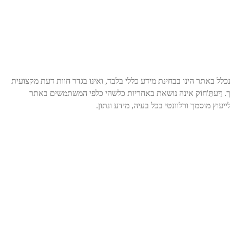
לל באתר הינו בבחינת מידע כללי בלבד, ואינו בגדר חוות דעת מקצועית
. דַּעתַּ'חוֹק אינה נושאת באחריות כלשהי כלפי המשתמשים באתר
עוץ מוסמך ורלוונטי בכל בעיה, מידע ונתון.