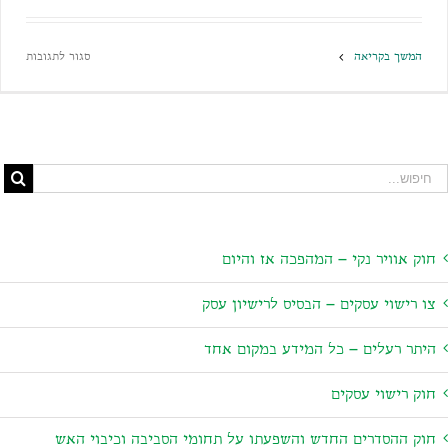
המשך בקריאה
סגור לתגובות
ק אוויר נקי – המהפכה אז והיום
 רישוי עסקים – הבסיס לרישיון עסק
תר רעלים – כל המידע במקום אחד
ק רישוי עסקים
ק ההסדרים החדש והשפעתו על תחומי הסביבה וכיבוי האש