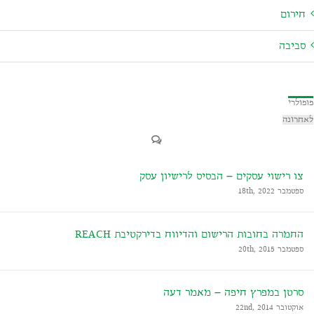
רום
יבה
לרי
ונה
ו רישוי עסקים – הבסיס לרישיון עסק
מבר 18th, 2022
חמרה בחובות הרישום והדיווח בדירקטיבת REACH
מבר 20th, 2015
רטן במפרץ חיפה – מאמר דעה
טובר 22nd, 2014