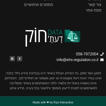
צור קשר
מסמכים שימושיים
מפת אתר
058-7972004
info@ehs-regulation.co.il
למען הסר ספק, כל המידע הנכלל באתר הינו בבחינת מידע כללי בלבד,
אינו בגדר חוות דעת מקצועית או יעוץ משפטי או תחליף לכך. דַּעתַּ'חוֹק
אינה נושאת באחריות כלשהי כלפי המשתמשים באתר וממליצה
למשתמשים לפנות לייעוץ מוסמך ורלוונטי בכל בעיה, מידע ונתון.
Made with ❤ by Razi Interactive