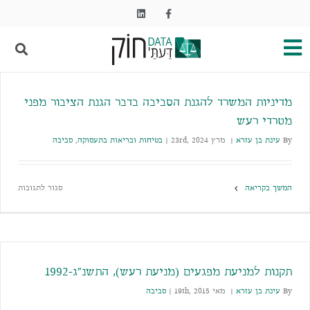
מדיניות המשרד להגנת הסביבה בדבר הגנת הציבור מפני
מטרדי רעש
By
עינת בן עזרא
|
מרץ 23rd, 2024
|
בטיחות ובריאות בתעסוקה
,
סביבה
המשך בקריאה
סגור לתגובות
תקנות למניעת מפגעים (מניעת רעש), התשנ"ג-1992
By
עינת בן עזרא
|
מאי 19th, 2015
|
סביבה