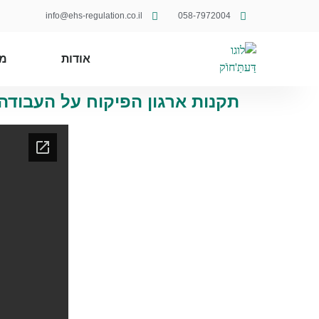
info@ehs-regulation.co.il
058-7972004
אודות
מ
תקנות ארגון הפיקוח על העבודה (