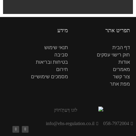
תפריט אתר
מידע
דף הבית
תנאי שימוש
חוק רישוי עסקים
סביבה
אודות
בטיחות ובריאות
מאמרים
חירום
צור קשר
מסמכים שימושיים
מפת אתר
info@ehs-regulation.co.il
058-7972004