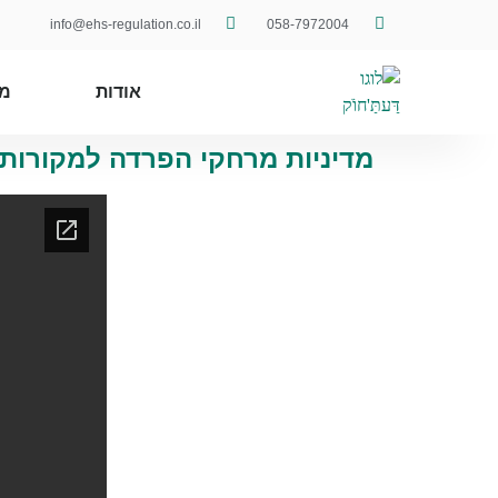
info@ehs-regulation.co.il
058-7972004
אודות
מ
מדיניות מרחקי הפרדה למקורות ס