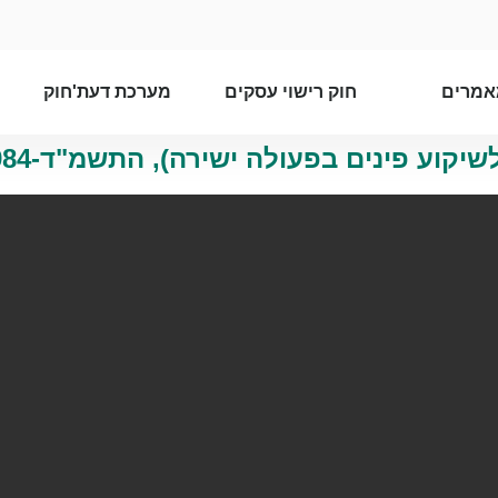
אמרים
חוק רישוי עסקים
מערכת דעת'חוק
קוע פינים בפעולה ישירה), התשמ"ד-1984