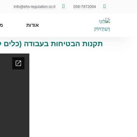
info@ehs-regulation.co.il
058-7972004
אודות
מ
תקנות הבטיחות בעבודה (כלים לשי