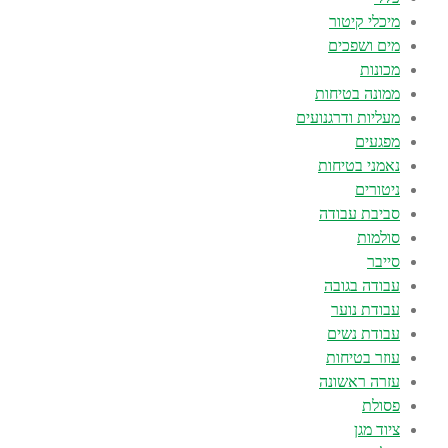
מיכלי קיטור
מים ושפכים
מכונות
ממונה בטיחות
מעליות ודרגנועים
מפגעים
נאמני בטיחות
ניטורים
סביבת עבודה
סולמות
סייבר
עבודה בגובה
עבודת נוער
עבודת נשים
עוזר בטיחות
עזרה ראשונה
פסולת
ציוד מגן