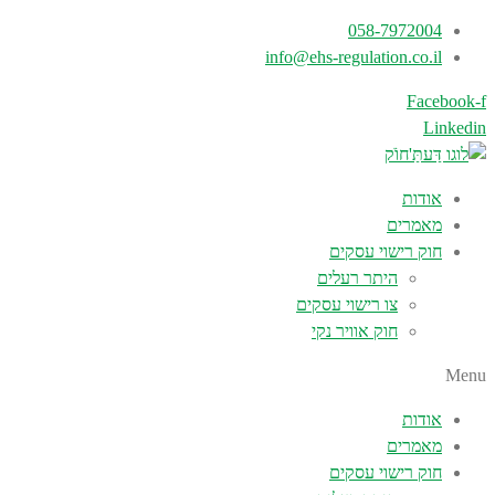
058-7972004
info@ehs-regulation.co.il
Facebook-f
Linkedin
אודות
מאמרים
חוק רישוי עסקים
היתר רעלים
צו רישוי עסקים
חוק אוויר נקי
Menu
אודות
מאמרים
חוק רישוי עסקים