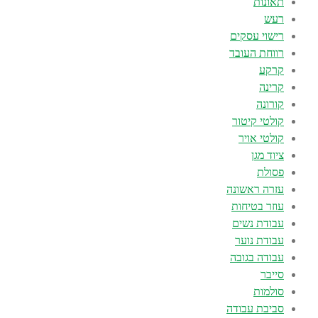
תאונות
רעש
רישוי עסקים
רווחת העובד
קרקע
קרינה
קורונה
קולטי קיטור
קולטי אויר
ציוד מגן
פסולת
עזרה ראשונה
עוזר בטיחות
עבודת נשים
עבודת נוער
עבודה בגובה
סייבר
סולמות
סביבת עבודה