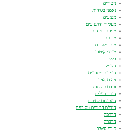
ניטורים
נאמני בטיחות
מפגעים
מעליות ודרגנועים
ממונה בטיחות
מכונות
מים ושפכים
מיכלי קיטור
כללי
חשמל
חומרים מסוכנים
זיהום אויר
ועדת בטיחות
היתר רעלים
היערכות לחירום
הובלת חומרים מסוכנים
הדרכה
הדברה
דוודי קיטור