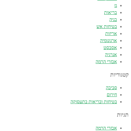
גז
בריאות
בניה
בטיחות אש
אריזות
ארגונומיה
אסבסט
אנרגיה
אבזרי הרמה
קטגוריות
סביבה
חירום
בטיחות ובריאות בתעסוקה
תגיות
אבזרי הרמה