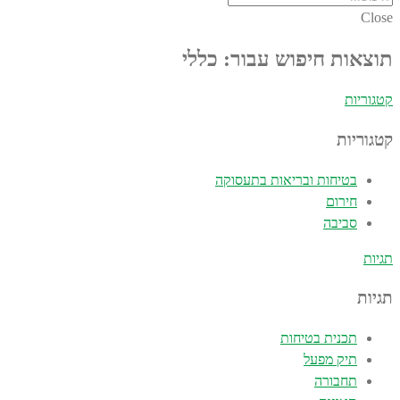
Close
תוצאות חיפוש עבור: כללי
קטגוריות
קטגוריות
בטיחות ובריאות בתעסוקה
חירום
סביבה
תגיות
תגיות
תכנית בטיחות
תיק מפעל
תחבורה