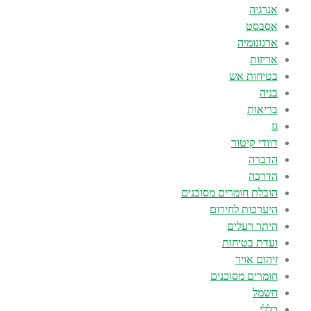
אנרגיה
אסבסט
ארגונומיה
אריזות
בטיחות אש
בניה
בריאות
גז
דוודי קיטור
הדברה
הדרכה
הובלת חומרים מסוכנים
היערכות לחירום
היתר רעלים
ועדת בטיחות
זיהום אויר
חומרים מסוכנים
חשמל
כללי