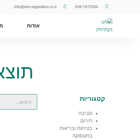
info@ehs-regulation.co.il
058-7972004
אודות
מ
תוצא
קטגוריות
סביבה
חירום
בטיחות ובריאות
בתעסוקה