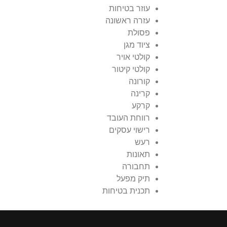
עוזר בטיחות
עזרה ראשונה
פסולת
ציוד מגן
קולטי אויר
קולטי קיטור
קורונה
קרינה
קרקע
רווחת העובד
רישוי עסקים
רעש
תאונות
תחבורה
תיק מפעל
תכנית בטיחות