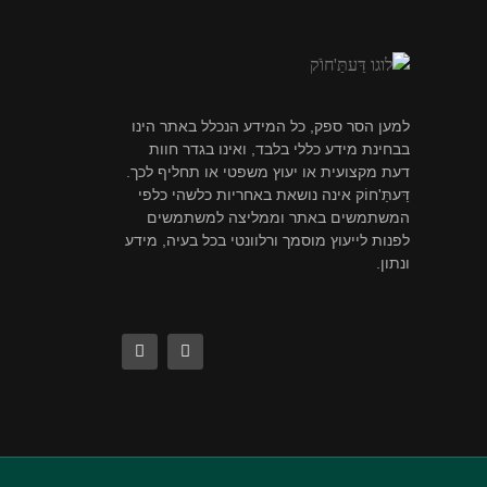
למען הסר ספק, כל המידע הנכלל באתר הינו
בבחינת מידע כללי בלבד, ואינו בגדר חוות
דעת מקצועית או יעוץ משפטי או תחליף לכך.
דַּעתַּ'חוֹק אינה נושאת באחריות כלשהי כלפי
המשתמשים באתר וממליצה למשתמשים
לפנות לייעוץ מוסמך ורלוונטי בכל בעיה, מידע
ונתון.