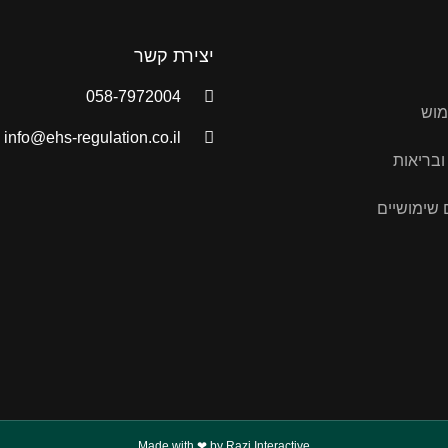
יצירת קשר
058-7972004
מוש
info@ehs-regulation.co.il
ובריאות
שימושיים
Made with ❤ by Razi Interactive