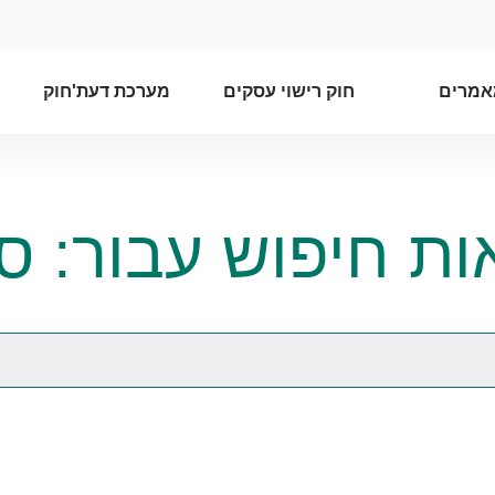
אמרים
חוק רישוי עסקים
מערכת דעת'חוק
ות חיפוש עבור: סי