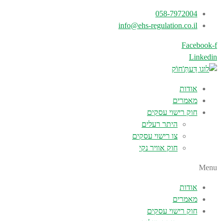
058-7972004
info@ehs-regulation.co.il
Facebook-f
Linkedin
אודות
מאמרים
חוק רישוי עסקים
היתר רעלים
צו רישוי עסקים
חוק אוויר נקי
Menu
אודות
מאמרים
חוק רישוי עסקים