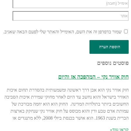
שמור בדפדפן זה את השם, האימייל והאתר שלי לפעם הבאה שאגיב.
פוסטים נוספים
חוק אוויר נקי – המהפכה אז והיום
חוק אוויר נקי הוא אבן דרך ראשונה ומשמעותית בהסדרת תחום איכות
האוויר בישראל והוא נחשב עד היום לאחר מחוקי שמירת איכות הסביבה
החשובים ביותר בתולדות המדינה. החוק הוא הוא יוזמה מבורכת של
עמותת אדם טבע ודין והוא מבוסס על חוק אוויר נקי שנחקק בארצות
הברית בשנת 1963. הוא אושר בכנסת ביולי 2008, ללא מתנגדים או
קראו עוד»