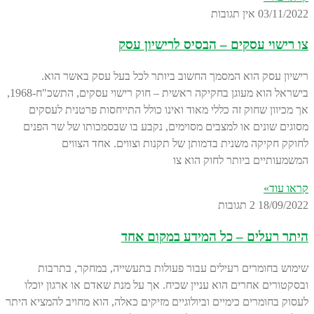
03/11/2022
אין תגובות
צו רישוי עסקים – הבסיס לרישיון עסק
רישיון עסק הוא המסמך החשוב ביותר לכל בעל עסק באשר הוא.
בישראל הוא מעוגן בחקיקה ראשית – חוק רישוי עסקים, התשכ"ח-1968,
אך מכיוון שחוק זה כללי מאוד ואינו כולל התייחסות פרטנית לעסקים
מסוגים שונים או למצבים מסוימים, נקבע בו שבסמכותו של שר הפנים
לחוקק חקיקה משנית בדמותן של תקנות וצווים. אחד הצווים
המשמעותיים ביותר לחוק הוא צו
קראו עוד»
18/09/2022
2 תגובות
היתר רעלים – כל המידע במקום אחד
שימוש בחומרים רעילים עבור פעולות בתעשייה, במחקר, בתרבות
ובסקטורים אחרים הוא עניין שכיח. אך על מנת שאדם או ארגון יוכלו
לעסוק בחומרים כימיים וביולוגיים מזיקים כאלה, הוא מחויב להמציא היתר