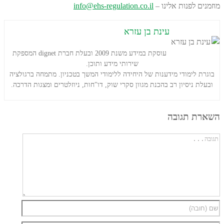
מוזמנים לפנות אלינו –
info@ehs-regulation.co.il
עינת בן עזרא
עוסקת במידע משנת 2009 ובעלת חברת dignet המספקת
שירותי מידע ותוכן.
בוגרת לימודי מידענות של היחידה ללימודי המשך בטכניון. מתמחה ברגולציה
ובעלת ניסיון רב בהכנת מגוון סקרי שוק, דו"חות, ניוזלטרים ומצגות הדרכה.
השארת תגובה