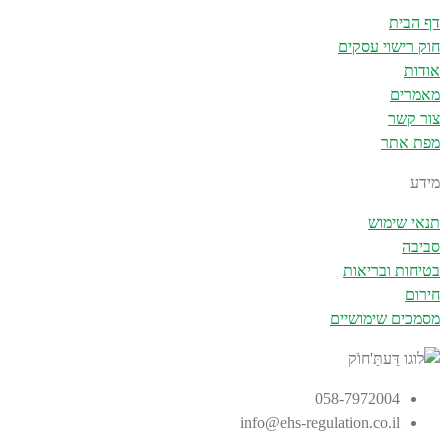
דף הבית
חוק רישוי עסקים
אודות
מאמרים
צור קשר
מפת אתר
מידע
תנאי שימוש
סביבה
בטיחות ובריאות
חירום
מסמכים שימושיים
058-7972004
info@ehs-regulation.co.il