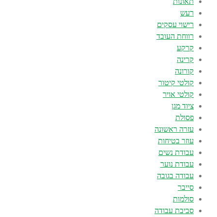
תאונות
רעש
רישוי עסקים
רווחת העובד
קרקע
קרינה
קורונה
קולטי קיטור
קולטי אויר
ציוד מגן
פסולת
עזרה ראשונה
עוזר בטיחות
עבודת נשים
עבודת נוער
עבודה בגובה
סייבר
סולמות
סביבת עבודה