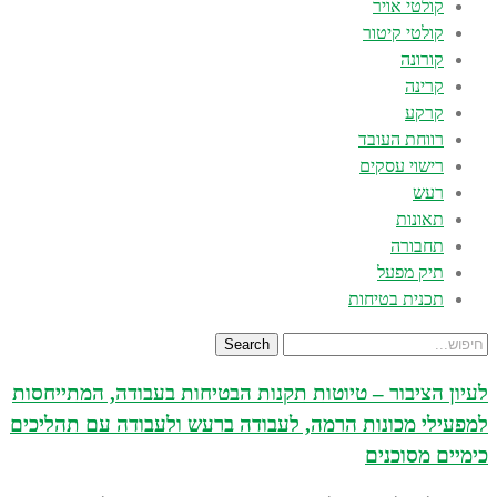
קולטי אויר
קולטי קיטור
קורונה
קרינה
קרקע
רווחת העובד
רישוי עסקים
רעש
תאונות
תחבורה
תיק מפעל
תכנית בטיחות
Search
לעיון הציבור – טיוטות תקנות הבטיחות בעבודה, המתייחסות
למפעילי מכונות הרמה, לעבודה ברעש ולעבודה עם תהליכים
כימיים מסוכנים