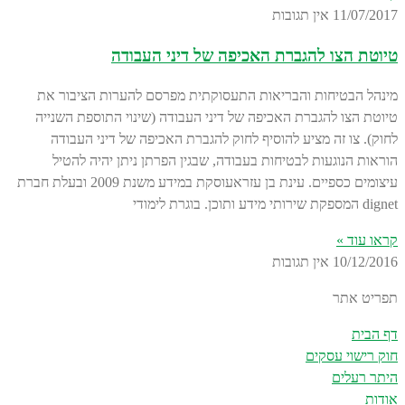
11/07/2017
אין תגובות
טיוטת הצו להגברת האכיפה של דיני העבודה
מינהל הבטיחות והבריאות התעסוקתית מפרסם להערות הציבור את
טיוטת הצו להגברת האכיפה של דיני העבודה (שינוי התוספת השנייה
לחוק). צו זה מציע להוסיף לחוק להגברת האכיפה של דיני העבודה
הוראות הנוגעות לבטיחות בעבודה, שבגין הפרתן ניתן יהיה להטיל
עיצומים כספיים. עינת בן עזראעוסקת במידע משנת 2009 ובעלת חברת
dignet המספקת שירותי מידע ותוכן. בוגרת לימודי
קראו עוד »
10/12/2016
אין תגובות
תפריט אתר
דף הבית
חוק רישוי עסקים
היתר רעלים
אודות