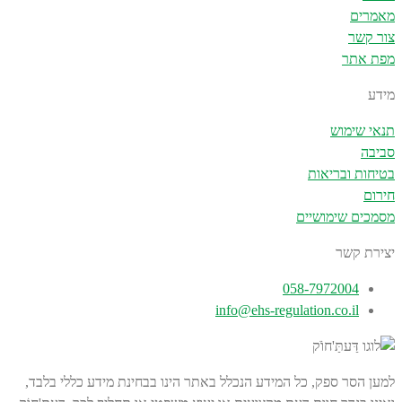
מאמרים
צור קשר
מפת אתר
מידע
תנאי שימוש
סביבה
בטיחות ובריאות
חירום
מסמכים שימושיים
יצירת קשר
058-7972004
info@ehs-regulation.co.il
למען הסר ספק, כל המידע הנכלל באתר הינו בבחינת מידע כללי בלבד,