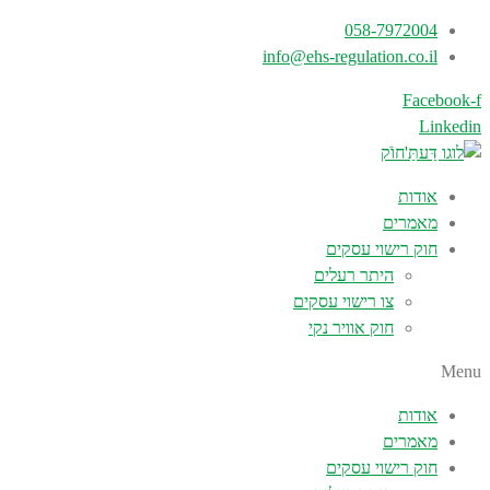
058-7972004
info@ehs-regulation.co.il
Facebook-f
Linkedin
אודות
מאמרים
חוק רישוי עסקים
היתר רעלים
צו רישוי עסקים
חוק אוויר נקי
Menu
אודות
מאמרים
חוק רישוי עסקים