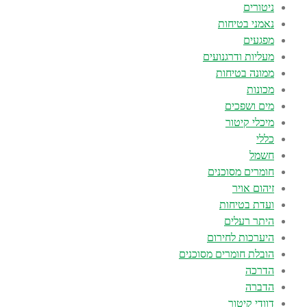
ניטורים
נאמני בטיחות
מפגעים
מעליות ודרגנועים
ממונה בטיחות
מכונות
מים ושפכים
מיכלי קיטור
כללי
חשמל
חומרים מסוכנים
זיהום אויר
ועדת בטיחות
היתר רעלים
היערכות לחירום
הובלת חומרים מסוכנים
הדרכה
הדברה
דוודי קיטור