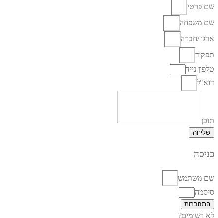
שם פרטי
שם משפחה
ארגון/חברה
תפקיד
טלפון נייד
דוא"ל
תוכן
שליחה
כניסה
שם משתמש
סיסמה
התחברות
לא רשומים?