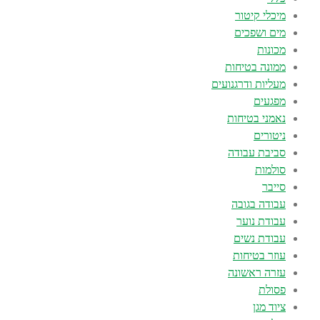
מיכלי קיטור
מים ושפכים
מכונות
ממונה בטיחות
מעליות ודרגנועים
מפגעים
נאמני בטיחות
ניטורים
סביבת עבודה
סולמות
סייבר
עבודה בגובה
עבודת נוער
עבודת נשים
עוזר בטיחות
עזרה ראשונה
פסולת
ציוד מגן