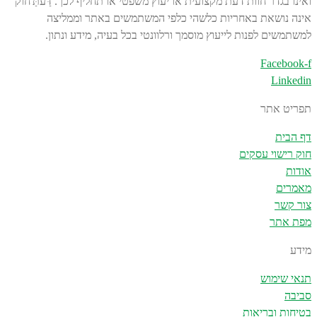
ואינו בגדר חוות דעת מקצועית או יעוץ משפטי או תחליף לכך. דַּעתַּ'חוֹק
אינה נושאת באחריות כלשהי כלפי המשתמשים באתר וממליצה
למשתמשים לפנות לייעוץ מוסמך ורלוונטי בכל בעיה, מידע ונתון.
Facebook-f
Linkedin
תפריט אתר
דף הבית
חוק רישוי עסקים
אודות
מאמרים
צור קשר
מפת אתר
מידע
תנאי שימוש
סביבה
בטיחות ובריאות