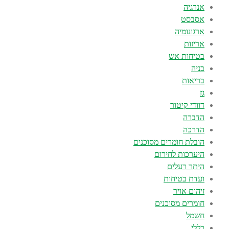
אנרגיה
אסבסט
ארגונומיה
אריזות
בטיחות אש
בניה
בריאות
גז
דוודי קיטור
הדברה
הדרכה
הובלת חומרים מסוכנים
היערכות לחירום
היתר רעלים
ועדת בטיחות
זיהום אויר
חומרים מסוכנים
חשמל
כללי