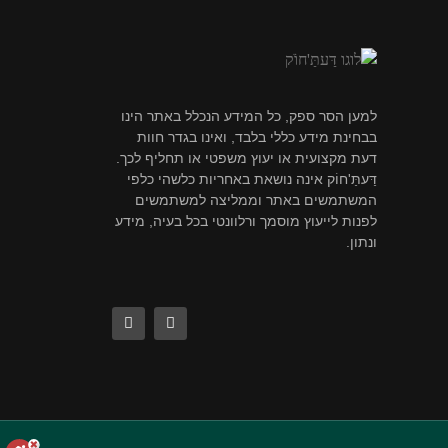
למען הסר ספק, כל המידע הנכלל באתר הינו
בבחינת מידע כללי בלבד, ואינו בגדר חוות
דעת מקצועית או יעוץ משפטי או תחליף לכך.
דַּעתַּ'חוֹק אינה נושאת באחריות כלשהי כלפי
המשתמשים באתר וממליצה למשתמשים
לפנות לייעוץ מוסמך ורלוונטי בכל בעיה, מידע
ונתון.