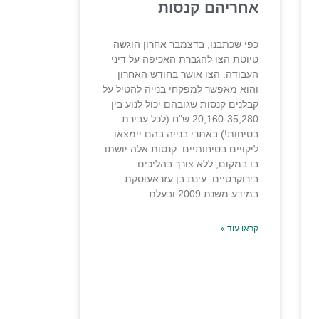
אחריהם קנסות
כפי שכתבנו, בדצמבר אחרון הוגשה
טיוטת הצו להגברת האכיפה על דיני
העבודה. הצו אושר בחודש האחרון
והוא מאפשר למפקחי בנייה להטיל על
קבלנים קנסות שגובהם יכול לנוע בין
20,160-35,280 ש"ח (לכל עבירת
בטיחות!) באתרי בנייה בהם יימצאו
ליקויים בטיחותיים. קנסות אלה יושתו
בו במקום, ללא צורך בהליכים
בירוקרטיים. עינת בן עזראעוסקת
במידע משנת 2009 ובעלת
קראו עוד »