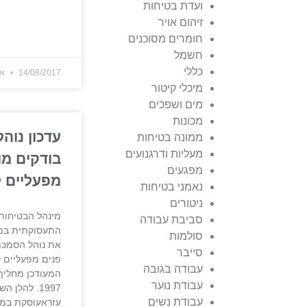
ועדת בטיחות
זיהום אויר
חומרים מסוכנים
חשמל
כללי
14/08/2017
אי
מיכלי קיטור
מים ושפכים
מכונות
עדכון נוה
ממונה בטיחות
מעליות ודרגנועים
בודקים מו
מפגעים
מפעליים ל
נאמני בטיחות
ניטורים
מינהל הבטיחות
סביבת עבודה
התעסוקתית במש
סולמות
את נוהל הסמכת
סייבר
פנים מפעליים ל
עבודה בגובה
המעודכן מחליף
עבודת נוער
1997. להלן 
עבודת נשים