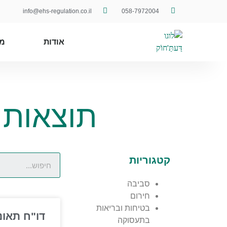
info@ehs-regulation.co.il
058-7972004
אודות
מ
תוצאות 
קטגוריות
סביבה
חירום
בטיחות ובריאות
דו"ח תאונ
בתעסוקה