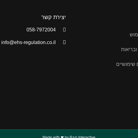
יצירת קשר
058-7972004
מוש
info@ehs-regulation.co.il
ובריאות
שימושיים
Made with ❤ by Razi Interactive