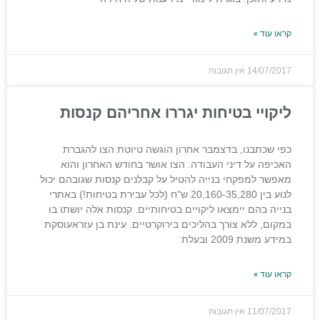
קראו עוד »
14/07/2017
אין תגובות
ליקויי בטיחות יגררו אחריהם קנסות
כפי שכתבנו, בדצמבר אחרון הוגשה טיוטת הצו להגברת
האכיפה על דיני העבודה. הצו אושר בחודש האחרון והוא
מאפשר למפקחי בנייה להטיל על קבלנים קנסות שגובהם יכול
לנוע בין 20,160-35,280 ש"ח (לכל עבירת בטיחות!) באתרי
בנייה בהם יימצאו ליקויים בטיחותיים. קנסות אלה יושתו בו
במקום, ללא צורך בהליכים בירוקרטיים. עינת בן עזראעוסקת
במידע משנת 2009 ובעלת
קראו עוד »
11/07/2017
אין תגובות