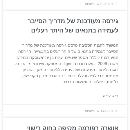
02/07/2022
אין תגובות
גירסה מעודכנת של מדריך הסייבר
לעמידה בתנאים של היתר רעלים
המשרד להגנת הסביבה פרסם גירסה מעודכנת של מדריך
הסייבר לעמידה בתנאים של היתר רעלים בתעשייה. הגירסה
המעודכנת כוללת מספר שינויים: עינת בן עזראעוסקת במידע
משנת 2009 ובעלת חברת dignet המספקת שירותי מידע ותוכן.
בוגרת לימודי מידענות של היחידה ללימודי המשך בטכניון.
מתמחה ברגולציה ובעלת ניסיון רב בהכנת מגוון סקרי שוק,
דו"חות, ניוזלטרים ומצגות הדרכה.
קראו עוד »
14/06/2020
אין תגובות
אושרה רפורמה מקיפה בחוק רישוי