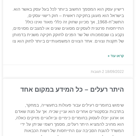
רישיון עסק הוא המסמך החשוב ביותר לכל בעל עסק באשר הוא.
בישראל הוא מעוגן בחקיקה ראשית – חוק רישוי עסקים,
התשכ"ח-1968, אך מכיוון שחוק זה כללי מאוד ואינו כולל
התייחסות פרטנית לעסקים מסוגים שונים או למצבים מסוימים,
נקבע בו שבסמכותו של שר הפנים לחוקק חקיקה משנית בדמותן
של תקנות וצווים. אחד הצווים המשמעותיים ביותר לחוק הוא צו
קראו עוד »
18/09/2022
2 תגובות
היתר רעלים – כל המידע במקום אחד
שימוש בחומרים רעילים עבור פעולות בתעשייה, במחקר,
בתרבות ובסקטורים אחרים הוא עניין שכיח. אך על מנת שאדם
או ארגון יוכלו לעסוק בחומרים כימיים וביולוגיים מזיקים כאלה,
הוא מחויב להמציא היתר רעלים, מסמך רשמי שניתן על ידי
המשרד להגנת הסביבה עם התייחסות של רשות הכבאות