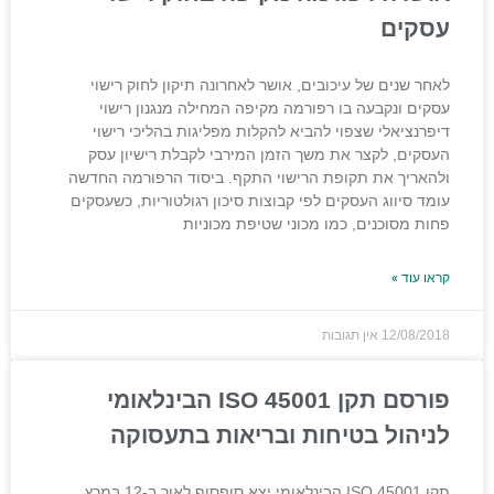
עסקים
לאחר שנים של עיכובים, אושר לאחרונה תיקון לחוק רישוי
עסקים ונקבעה בו רפורמה מקיפה המחילה מנגנון רישוי
דיפרנציאלי שצפוי להביא להקלות מפליגות בהליכי רישוי
העסקים, לקצר את משך הזמן המירבי לקבלת רישיון עסק
ולהאריך את תקופת הרישוי התקף. ביסוד הרפורמה החדשה
עומד סיווג העסקים לפי קבוצות סיכון רגולטוריות, כשעסקים
פחות מסוכנים, כמו מכוני שטיפת מכוניות
קראו עוד »
12/08/2018
אין תגובות
פורסם תקן ISO 45001 הבינלאומי
לניהול בטיחות ובריאות בתעסוקה
תקן ISO 45001 הבינלאומי יצא סופסוף לאור ב-12 במרץ