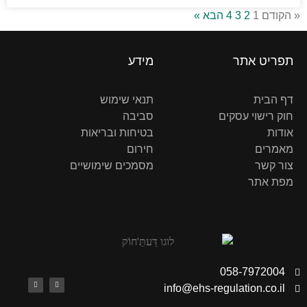
« הקודם
1
2
3
4
הבא »
תפריט אתר
מידע
דף הבית
תנאי שימוש
חוק רישוי עסקים
סביבה
אודות
בטיחות ובריאות
מאמרים
חירום
צור קשר
מסמכים שימושיים
מפת אתר
058-7972004
info@ehs-regulation.co.il