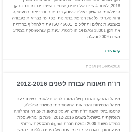
2018, לאחר 4 שנים של דיונים, שינויים ושיפורים. מדובר בתקן
הבינלאומי הראשון בעולם שעוסק בבטיחות ובבריאות בתעסוקה
והוא נועד לייעל את הטיפול בתאונות ובפגיעה בבריאות בעבודה
באמצעות נהלים ותהליכים. ISO 45001 עתיד להחליף בהדרגה
את תקן OHSAS 18001 הוולונטרי. עינת בן עזראעוסקת במידע
משנת 2009 ובעלת
קראו עוד »
14/05/2018
אין תגובות
דו"ח תאונות עבודה לשנים 2012-2016
מינהל המחקר והתכנון של המוסד לביטוח לאומי, בשיתוף עם
מינהל הבטיחות והבריאות התעסוקתית במשרד הכלכלה,
פרסמו ביולי השנה דו"ח חדש העוסק בתאונות עבודה ותחלואה
תעסוקתית בישראל בשנים 2012-2016. עינת בן עזראעוסקת
במידע משנת 2009 ובעלת חברת dignet המספקת שירותי
מידע ותוכן. בוגרת לימודי מידענות של היחידה ללימודי המשך